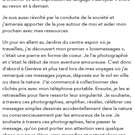
au revoir et à demain.
Je suis aussi révolté par la conduite de la société et
j’aimerais apporter de la joie autour de moi et aider mon
prochain avec mes ressources.
Un jour en allant au Jardins du centre espoir où je
travaillais, j’ai découvert mon premier « lovemessages »,
c’était une pierre en forme de coeur. Je l’ai photographié
et c’était le début de mon aventure amoureuse. C’est donc
d’abord à Genève et plus tard lors de mes voyages où j’ai
remarqué ces messages joyeux, déposés sur le sol en ville
ou dans la nature. J’ai commencé à collectionner des
clichés pris avec mon téléphone portable. Ensuite, je les ai
retravaillés pour faire ressortir leur singularité. Je souhaite,
à travers ces photographies, amplifier, révéler, célébrer ces
messages simples dessinés accidentellement dans la nature
ou consciencieusement par les amoureux de la vie. Je
souhaite à travers ces photographies, faire passer le
message, qu’on peut porter son attention vers quelque
chose qui nous élève, ainsi magnifier et potentialiser son