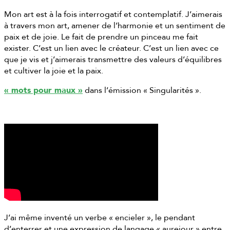
Mon art est à la fois interrogatif et contemplatif. J’aimerais
à travers mon art, amener de l’harmonie et un sentiment de
paix et de joie. Le fait de prendre un pinceau me fait
exister. C’est un lien avec le créateur. C’est un lien avec ce
que je vis et j’aimerais transmettre des valeurs d’équilibres
et cultiver la joie et la paix.
« mots pour maux »
dans l’émission « Singularités ».
J’ai même inventé un verbe « encieler », le pendant
d’enterrer et une expression de langage « aurejour » entre