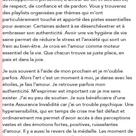
de respect, de confiance et de pardon. Vous y trouverez
des playlists organisées par thèmes qui m’ont
particulièrement touché et apporté des pistes essentielles
pour avancer. Certaines aident à se désenchêvetrer et à
embrasser son authenticité. Avoir une vie hygiène de vie
saine permet de réduire le stress et l’anxiété qui sont un
frein au bien-être. Je crois en l’amour comme moteur
essentiel de la vie. Que chacun trouve sa juste place, en
paix et dans la joie.
Je suis souvent à l’aide de mon prochain et je m’oublie
parfois. Alors l’art c’est un moment à moi, je danse avec les
étoiles, je fais l’amour. Je retrouve parfois mon
authenticité. M’exprimer est important car je me sens
exister. J’ai eu peu de soutien. Je suis bénéficiaire d’une
rente Assurance Invalidité car j’ai un trouble psychique. Une
hypersensibilité, qui en temps de crise me fait défaut et
ordinairement me permet d’avoir accès à des perceptions
vastes et des émotions fortes, positives, ruisselantes
d’amour. Il y a aussi le revers de la médaille. Les moment de