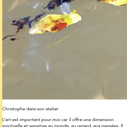
Christophe dans son atelier
L’art est important pour moi car il offre une dimension
spirituelle et sensitive au monde, au regard, aux pensées. Il